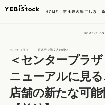
HOME
恵比寿の過ごし方
/
HOME
BLOG
2022年11月7日
·
恵比寿で働く人の想い
＜センタープラザ
ニューアルに見る
店舗の新たな可能