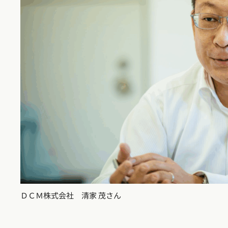
ＤＣＭ株式会社 清家 茂さん