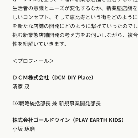
生活者の意識とニーズが変化するなか、新業態店舗を
しいコンセプト、そして恵比寿という街をどのように
を新たな店舗の開発にどのように繋げていったのでし
挑む新業態店舗開発の考え方をお伺いしながら、複合
性を紐解いていきます。
＜プロフィール＞
ＤＣＭ株式会社（DCM DIY Place）
清家 茂
DX戦略統括部長 兼 新規事業開発部長
株式会社ゴールドウイン（PLAY EARTH KIDS）
小坂 琢磨