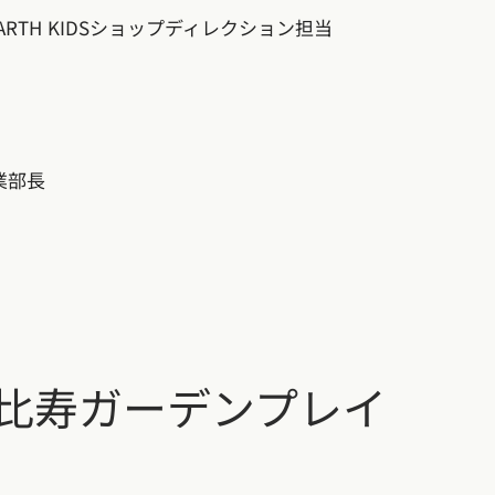
EARTH KIDSショップディレクション担当
業部長
比寿ガーデンプレイ