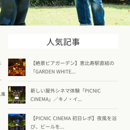
人気記事
【絶景ビアガーデン】恵比寿駅直結の
暮
「GARDEN WHITE...
ト
新しい屋外シネマ体験「PICNIC
く場
CINEMA」／キノ・イ...
【PICNIC CINEMA 初日レポ】夜風を浴
び、ビールを...