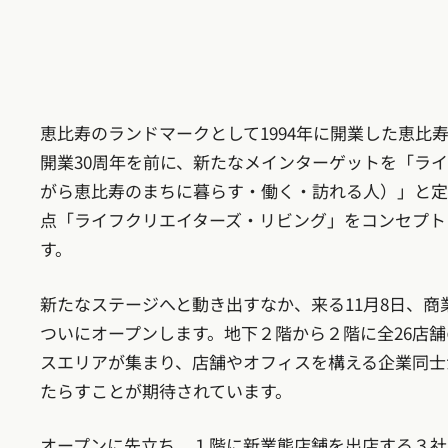
恵比寿のランドマークとして1994年に開業した恵比
開業30周年を前に、新たなメインターゲットを「ラ
がら恵比寿のまちに暮らす・働く・訪れる人）」と定
点「ライフクリエイターズ・リビング」をコンセプト
す。
新たなステージへと動き出すなか、来る11月8日、商
ついにオープンします。地下２階から２階に全26店
スエリアが集まり、店舗やオフィスを構える企業同士
たらすことが期待されています。
オープンに先立ち、１階に新業態店舗を出店する３社