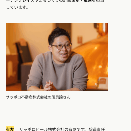
ーデンプレイスやまちづくりの計画策定・推進を担当
しています。
サッポロ不動産株式会社の須貝譲さん
有友
サッポロビール株式会社の有友です。醸造責任