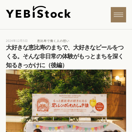
2024年12月5日
·
恵比寿で働く人の想い
大好きな恵比寿のまちで、大好きなビールをつ
くる。そんな非日常の体験がもっとまちを深く
知るきっかけに（後編）