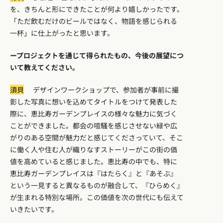
を、きちんと形にできたことが何より嬉しかったです。
「ただ飲むだけのビールではなく、物語を感じられる
一杯」に仕上がったと思います。
ープロジェクトを通じて得られたもの、今後の展望につ
いて教えてください。
須貝
デザインワークショップで、参加者が事前に撮
影した写真に想いを込めてタイトルをつけて発表した
際に、恵比寿ガーデンプレイスの様々な魅力に気づく
ことができました。都会の喧騒を感じさせない緑や広
がりのある空間が魅力だと感じてくださっていて、そこ
に働く人や住む人が織りなすストーリーがこの街の価
値を高めていると感じました。恵比寿の中でも、特に
恵比寿ガーデンプレイスは『はたらく』と『あそぶ』
という一見すると異なるものが融合して、『ひらめく』
が生まれる特別な場所。この価値を次の世代にも伝えて
いきたいです。