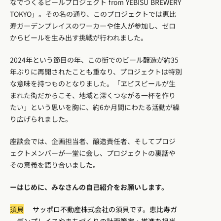
なでつくるビールプロジェクト from YEBISU BREWERY
TOKYO」。その名の通り、このプロジェクトでは恵比
寿ガーデンプレイスのワーカーや住人が参加し、ゼロ
からビールを生み出す挑戦が行われました。
2024年という節目の年、この街でのビール醸造が約35
年ぶりに再開されたことも重なり、プロジェクトは特別
な意味を持つものとなりました。「ヱビスビールが生
まれた街だからこそ、地域と深くつながる一杯を作り
たい」という思いを胸に、約6か月間にわたる活動が繰
り広げられました。
座談会では、企画担当者、醸造責任者、そしてプロジ
ェクトメンバーが一堂に会し、プロジェクトの裏話や
その意義を語り合いました。
ーはじめに、みなさんの自己紹介をお願いします。
須貝
サッポロ不動産株式会社の須貝です。恵比寿ガ