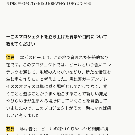
今回の座談会はYEBISU BREWERY TOKYOで開催
ーこのプロジェクトを立ち上げた背景や目的について
教えてください
須貝
ヱビスビールは、この地で育まれた伝統的な存
在です。このプロジェクトでは、ビールという強いコン
テンツを通じて、地域の人々がつながり、新たな価値を
生む場を作りたいと考えました。恵比寿ガーデンプレ
イスのオフィスは単に働く場所としてだけでなく、働
くことと遊ぶことがうまく融合することで新しい発見
やひらめきが生まれる場所にしていくことを目指して
いましたので、このプロジェクトがその一助になれば嬉
しいと考えました。
有友
私は普段、ビールの味づくりやレシピ開発に携