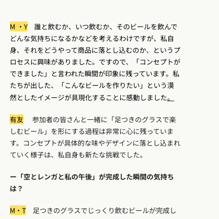
M ・Y
誰と飲むか、いつ飲むか、そのビールを飲んで
どんな気持ちになるかなどを考えるわけですが、私自
身、それをどうやって商品に落とし込むのか、というプ
ロセスに興味がありました。ですので、「コンセプトが
できました」と言われた瞬間が印象に残っています。私
たちが出した、「こんなビールを作りたい」という漠
然としたイメージが具現化することに感動しました
。
有友
参加者の皆さんと一緒に「足つきのグラスで楽
しむビール」を形にする過程は非常に心に残っていま
す。コンセプトが具体的な味やデザインに落とし込まれ
ていく様子は、私自身も新たな挑戦でした。
ー「空とレンガと私の午後」が完成した瞬間の気持ち
は？
M・T
足つきのグラスでじっくり飲むビールが完成し