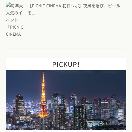
【PICNIC CINEMA 初日レポ】夜風を浴び、ビール
を...
PICKUP!