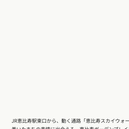
JR恵比寿駅東口から、動く通路「恵比寿スカイウォ
着いたまちの表情に出会える。恵比寿ガーデンプレイ