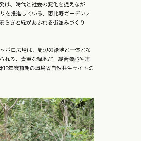
発は、時代と社会の変化を捉えなが
りを推進している。恵比寿ガーデンプ
安らぎと緑があふれる街並みづくり
サッポロ広場は、周辺の緑地と一体とな
られる、貴重な緑地だ。緩衝機能や連
和6年度前期の環境省自然共生サイトの