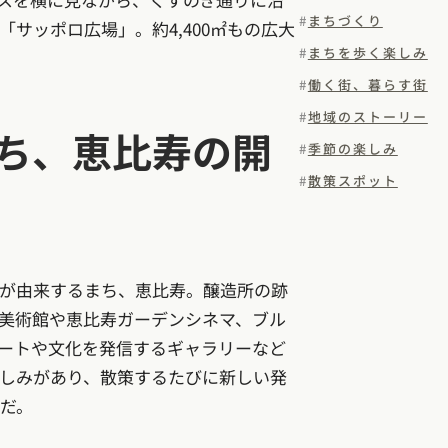
まちづくり
サッポロ広場」。約4,400㎡もの広大
まちを歩く楽しみ
働く街、暮らす街
地域のストーリー
ち、恵比寿の開
季節の楽しみ
散策スポット
が由来するまち、恵比寿。醸造所の跡
美術館や恵比寿ガーデンシネマ、ブル
ートや文化を発信するギャラリーなど
しみがあり、散策するたびに新しい発
だ。