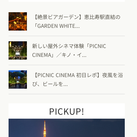
【絶景ビアガーデン】恵比寿駅直結の
「GARDEN WHITE...
新しい屋外シネマ体験「PICNIC
CINEMA」／キノ・イ...
【PICNIC CINEMA 初日レポ】夜風を浴
び、ビールを...
PICKUP!