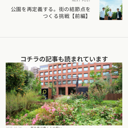
NEXT POST
公園を再定義する。街の結節点を
つくる挑戦【前編】
コチラの記事も読まれています​
2025.10.24
·
恵比寿で働く人の想い