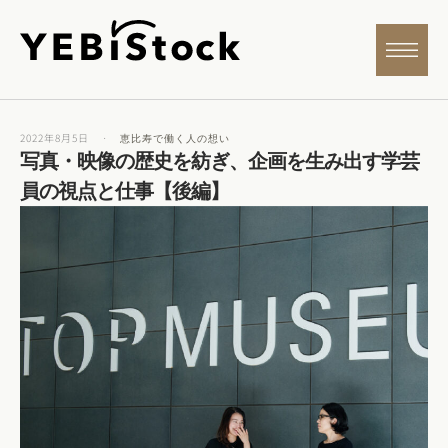
2022年8月5日
·
恵比寿で働く人の想い
写真・映像の歴史を紡ぎ、企画を生み出す学芸
員の視点と仕事【後編】