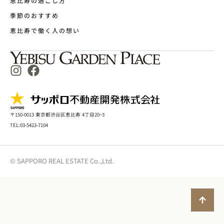
恵比寿の過ごし方
季節のおすすめ
恵比寿で働く人の想い
〒150-0013 東京都渋谷区恵比寿 4丁目20−3
TEL:03-5423-7104
©︎ SAPPORO REAL ESTATE Co.,Ltd.