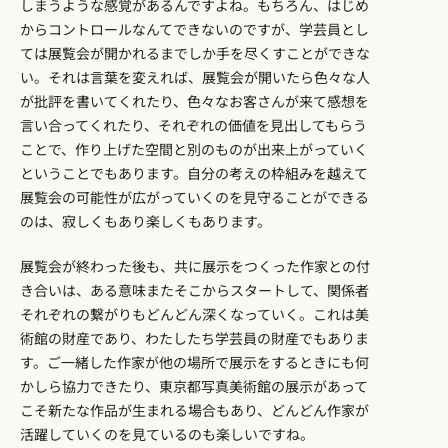
しまうような感覚があるんですよね。もちろん、はじめ
からコントロールなんてできないのですが、学芸員とし
ては展覧会が開かれるまでしか手を尽くすことができな
い。それは言葉を変えれば、展覧会が開いたら色々な人
が批評を書いてくれたり、色々なお客さんが来て感想を
言い合ってくれたり、それぞれの価値を見出してもらう
ことで、作り上げた空間と別のものが出来上がっていく
ということでもあります。自分の考えの枠組みを越えて
展覧会の可能性が広がっていくのを見守ることができる
のは、寂しくもあり楽しくもあります。
展覧会が終わった後も、共に展示をつくった作家との付
き合いは、ある意味またそこからスタートして、関係者
それぞれの繋がりもどんどん深くなっていく。これは美
術館の財産であり、わたしたち学芸員の財産でもありま
す。ご一緒した作家が他の場所で展示をするときにも何
かしら協力できたり、東京都写真美術館の展示があって
こそ新たな作品が生まれる場合もあり、どんどん作家が
活躍していくのを見ているのも楽しいですね。