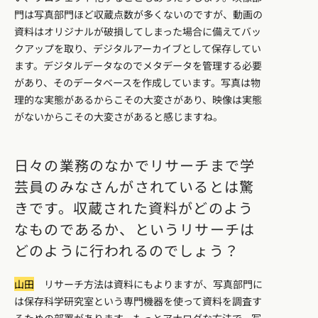
門は写真部門ほど収蔵点数が多くないのですが、動画の
資料はオリジナルが破損してしまった場合に備えてバッ
クアップを取り、デジタルアーカイブとして保存してい
ます。デジタルデータなのでメタデータを管理する必要
があり、そのデータベースを作成しています。写真は物
理的な実態があるからこその大変さがあり、映像は実態
がないからこその大変さがあると感じますね。
日々の業務のなかでリサーチまで学
芸員のみなさんがされているとは驚
きです。収蔵された資料がどのよう
なものであるか、というリサーチは
どのように行われるのでしょう？
山田
リサーチ方法は資料にもよりますが、写真部門に
は保存科学研究室という専門機器を使って資料を調査す
るための部署があります。もっとアナログな方法で、写