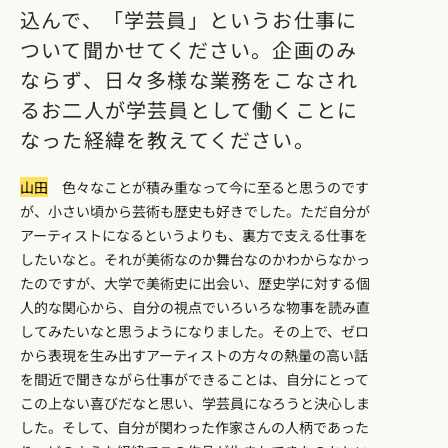
込んで、「学芸員」というお仕事に
ついて聞かせてください。企画のみ
ならず、日々多様な業務をこなされ
るお二人が学芸員として働くことに
なった経緯を教えてください。
山田
色々なことが積み重なって今に至ると思うのです
が、小さい頃から芸術も歴史も好きでした。ただ自分が
アーティストになるというよりも、裏方で支える仕事を
したいなと。それが美術なのか舞台なのかわからなかっ
たのですが、大学で美術史に出会い、歴史学に対する個
人的な関心から、自分の視点でいろいろな物事を読み直
してみたいなと思うようになりました。その上で、ゼロ
から表現を生み出すアーティストの方々の熱量の高い話
を間近で聞きながら仕事ができることは、自分にとって
この上ない喜びだなと思い、学芸員になろうと決心しま
した。そして、自分が関わった作家さんの人柄であった