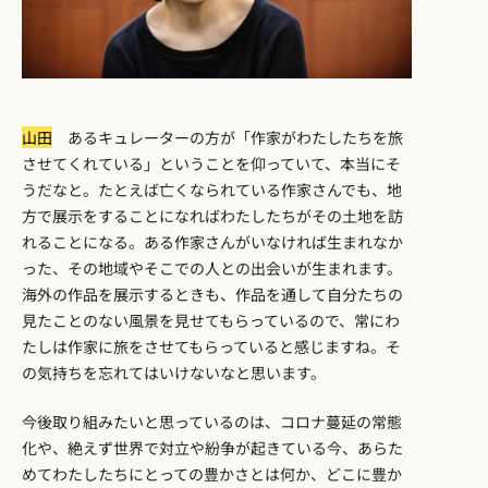
山田
あるキュレーターの方が「作家がわたしたちを旅
させてくれている」ということを仰っていて、本当にそ
うだなと。たとえば亡くなられている作家さんでも、地
方で展示をすることになればわたしたちがその土地を訪
れることになる。ある作家さんがいなければ生まれなか
った、その地域やそこでの人との出会いが生まれます。
海外の作品を展示するときも、作品を通して自分たちの
見たことのない風景を見せてもらっているので、常にわ
たしは作家に旅をさせてもらっていると感じますね。そ
の気持ちを忘れてはいけないなと思います。
今後取り組みたいと思っているのは、コロナ蔓延の常態
化や、絶えず世界で対立や紛争が起きている今、あらた
めてわたしたちにとっての豊かさとは何か、どこに豊か