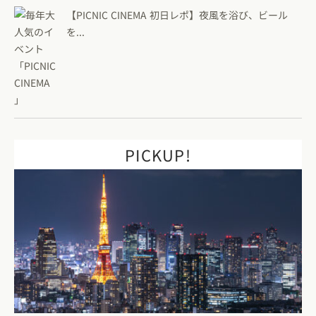
【PICNIC CINEMA 初日レポ】夜風を浴び、ビール
を...
PICKUP!