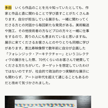
多田
いくら作品のことを元々知っていたとしても、作
家と作品と直に関わることで学び直すことがたくさんあ
ります。自分が担当している展示も、一緒に関わってく
ださる方との対話から毎回新たな発見がある。美術輸送
や施工、その他技術者の方などプロの方々と一緒に仕事
をするので、周りの人にも恵まれていると思いますね。
展示に来てくださるお客さんとのやりとりも同様に学び
があります。恵比寿映像祭で数年前に自分が企画した
「フォレンジック・アーキテクチャー」というコレクテ
ィヴの展示をした際、70代くらいのお客さんで絶賛して
くださる方たちがいて。ターゲットを想定していたわけ
ではないのですが、社会的で政治的かつ実験的な展示に
も関わらず、アートは年代を超えて通じることもあるの
だと改めて気づかされました。