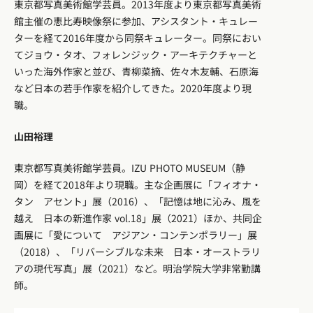
東京都写真美術館学芸員。2013年度より東京都写真美術
館主催の恵比寿映像祭に参加、アシスタント・キュレー
ターを経て2016年度から同祭キュレーター。同祭におい
てジョウ・タオ、フォレンジック・アーキテクチャーと
いった海外作家と並び、青柳菜摘、佐々木友輔、石原海
など日本の若手作家を紹介してきた。2020年度より現
職。
山田裕理
東京都写真美術館学芸員。IZU PHOTO MUSEUM（静
岡）を経て2018年より現職。主な企画展に「フィオナ・
タン アセント」展（2016）、「記憶は地に沁み、風を
越え 日本の新進作家 vol.18」展（2021）ほか、共同企
画展に「愛について アジアン・コンテンポラリー」展
（2018）、「リバーシブルな未来 日本・オーストラリ
アの現代写真」展（2021）など。明治学院大学非常勤講
師。