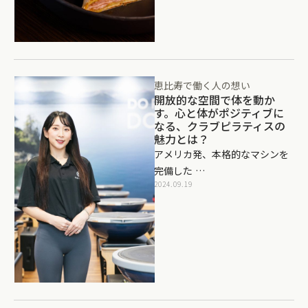
恵比寿で働く人の想い
開放的な空間で体を動か
す。心と体がポジティブに
なる、クラブピラティスの
魅力とは？
アメリカ発、本格的なマシンを
完備した …
2024.09.19