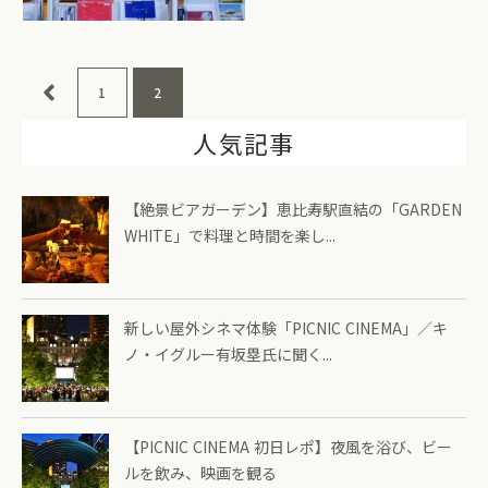
1
2
人気記事
【絶景ビアガーデン】恵比寿駅直結の「GARDEN
WHITE」で料理と時間を楽し...
新しい屋外シネマ体験「PICNIC CINEMA」／キ
ノ・イグルー有坂塁氏に聞く...
【PICNIC CINEMA 初日レポ】夜風を浴び、ビー
ルを飲み、映画を観る