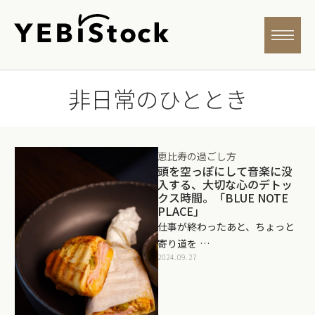
非日常のひととき
恵比寿の過ごし方
頭を空っぽにして音楽に没
入する、大切な心のデトッ
クス時間。「BLUE NOTE
PLACE」
仕事が終わったあと、ちょっと
寄り道を …
2024.09.27