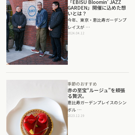
「EBISU Bloomin’ JAZZ
GARDEN」開催に込めた想
いとは？
今年、東京・恵比寿ガーデンプ
レイスが …
2024.04.12
季節のおすすめ
赤の至宝“ルージュ”を頬張
る贅沢。
​​恵比寿ガーデンプレイスのシン
ボル …
2023.12.19