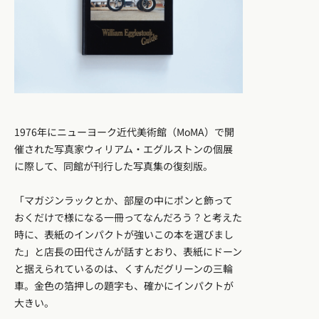
1976年にニューヨーク近代美術館（MoMA）で開
催された写真家ウィリアム・エグルストンの個展
に際して、同館が刊行した写真集の復刻版。
「マガジンラックとか、部屋の中にポンと飾って
おくだけで様になる一冊ってなんだろう？と考えた
時に、表紙のインパクトが強いこの本を選びまし
た」と店長の田代さんが話すとおり、表紙にドーン
と据えられているのは、くすんだグリーンの三輪
車。金色の箔押しの題字も、確かにインパクトが
大きい。