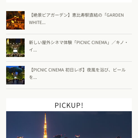
【絶景ビアガーデン】恵比寿駅直結の「GARDEN
WHITE...
新しい屋外シネマ体験「PICNIC CINEMA」／キノ・
イ...
【PICNIC CINEMA 初日レポ】夜風を浴び、ビール
を...
PICKUP!