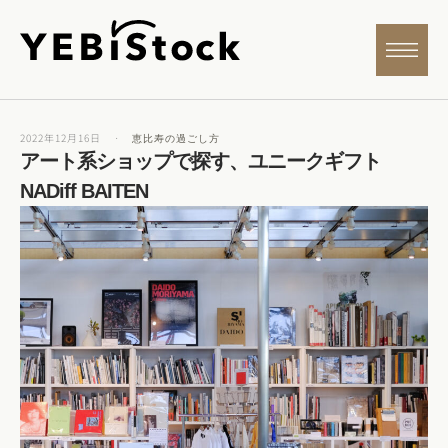
2022年12月16日
·
恵比寿の過ごし方
アート系ショップで探す、ユニークギフト
NADiff BAITEN