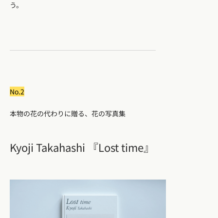
う。
No.2
本物の花の代わりに贈る、花の写真集
Kyoji Takahashi 『Lost time』