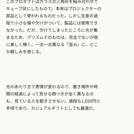
このプロダクトはガラスの三角形を組み合わせて
キューブ状にしたもので、本来はプロジェクターの
部品として使われるものだった。しかし生産の過
程で小さな傷や欠けがついて、製品には使用でき
なかった。だが、欠けてしまったところに光が集
まるため、プリズムそのものは、完全でないが故
に美しく輝く。一点一点異なる「歪み」に、どこ
か親しみを感じる。
光のあたり方で表情が変わるので、置き場所や時
間の経過によって見せる顔つきが全く異なるの
も、見ている人を飽きさせない。値段も1,650円と
手頃であり、カジュアルギフトとしても最適だ。