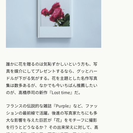
誰かに花を贈るのは気恥ずかしいという方も、写
真を媒介にしてプレゼントするなら、グッとハー
ドルが下がる気がする。花を主題とした名作写真
集は数多あるが、なかでも今いちばん推薦したい
のが、髙橋恭司の新作『Lost time』だ。
フランスの伝説的な雑誌『Purple』など、ファッ
ションの最前線で活躍。後進の写真家たちにも多
⼤な影響を与えた巨匠が「花」をモチーフに撮影
を行うとどうなるか？ その出来栄えに対して、髙