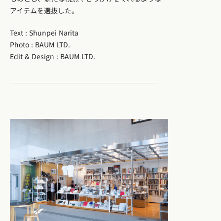
アイテムを選抜した。
Text : Shunpei Narita
Photo : BAUM LTD.
Edit & Design : BAUM LTD.