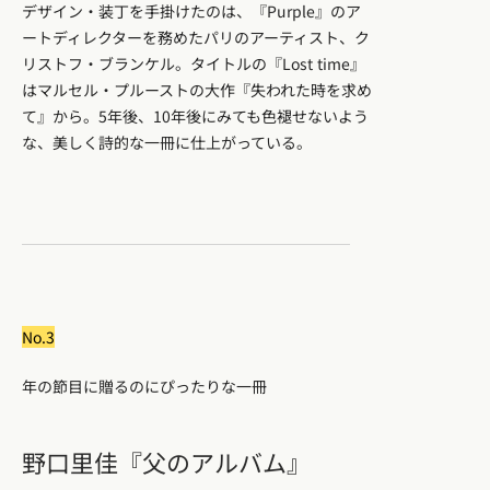
デザイン・装丁を手掛けたのは、『Purple』のア
ートディレクターを務めたパリのアーティスト、ク
リストフ・ブランケル。タイトルの『Lost time』
はマルセル・プルーストの大作『失われた時を求め
て』から。5年後、10年後にみても色褪せないよう
な、美しく詩的な一冊に仕上がっている。
No.3
年の節目に贈るのにぴったりな一冊
野口里佳『父のアルバム』