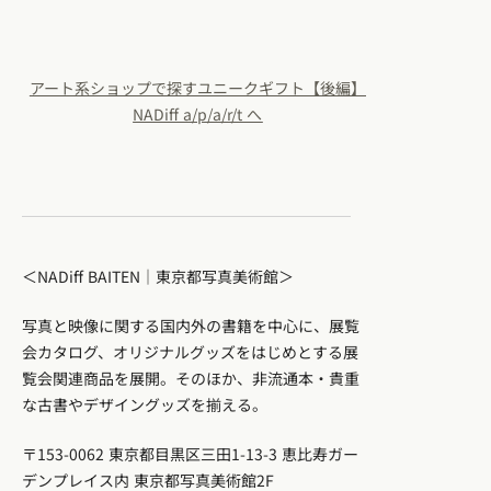
アート系ショップで探すユニークギフト【後編】
NADiff a/p/a/r/t へ
＜NADiff BAITEN｜東京都写真美術館＞
写真と映像に関する国内外の書籍を中心に、展覧
会カタログ、オリジナルグッズをはじめとする展
覧会関連商品を展開。そのほか、非流通本・貴重
な古書やデザイングッズを揃える。
〒153-0062 東京都目黒区三田1-13-3 恵比寿ガー
デンプレイス内 東京都写真美術館2F