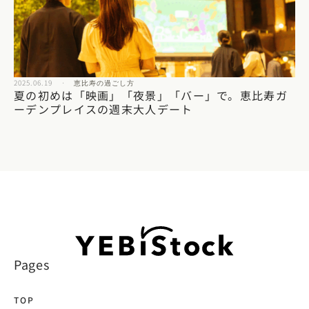
2025.06.19
·
恵比寿の過ごし方
夏の初めは「映画」「夜景」「バー」で。恵比寿ガ
ーデンプレイスの週末大人デート
Pages
TOP