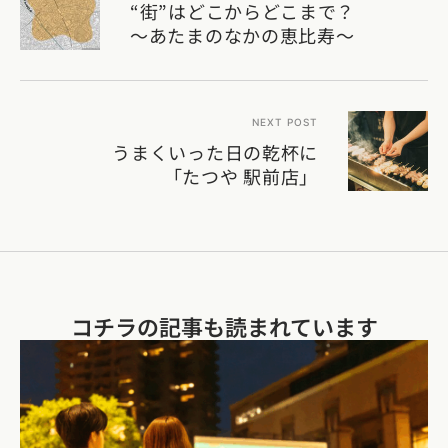
“街”はどこからどこまで？
～あたまのなかの恵比寿～
NEXT POST
うまくいった日の乾杯に
「たつや 駅前店」
コチラの記事も読まれています​