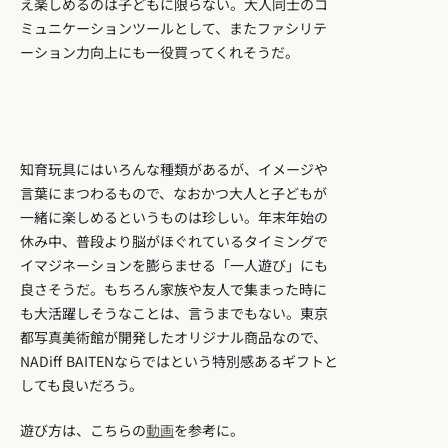
え楽しめるのは子どもに限らない。大人同士のコ
ミュニケーションツールとして、またファシリテ
ーション力向上にも一役買ってくれそうだ。
知育玩具にはいろんな種類があるが、イメージや
言葉にまつわるもので、なおかつ大人と子どもが
一緒に楽しめるというものは珍しい。年末年始の
休み中、普段より脳がほぐれているタイミングで
イマジネーションを膨らませる「一人遊び」にも
良さそうだ。もちろん家族や友人で集まった時に
も大活躍しそうなことは、言うまでもない。東京
都写真美術館が開発したオリジナル商品なので、
NADiff BAITENならではという特別感あるギフトと
しても良いだろう。
遊び方は、こちらの
動画
を参考に。