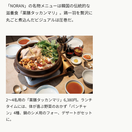
「NORAN」の名物メニューは韓国の伝統的な
滋養食「薬膳タッカンマリ」。鶏一羽を贅沢に
丸ごと煮込んだビジュアルは圧巻だ。
2〜4名用の「薬膳タッカンマリ」6,380円。ランチ
タイムには、体が喜ぶ野菜のおかず「パンチャ
ン」4種、鍋のシメ用のフォー、デザートがセット
に。