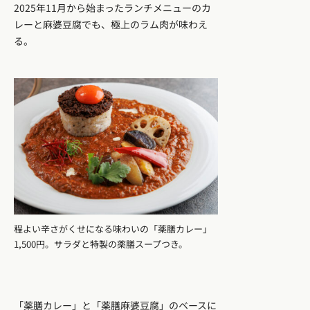
2025年11月から始まったランチメニューのカ
レーと麻婆豆腐でも、極上のラム肉が味わえ
る。
程よい辛さがくせになる味わいの「薬膳カレー」
1,500円。サラダと特製の薬膳スープつき。
「薬膳カレー」と「薬膳麻婆豆腐」のベースに