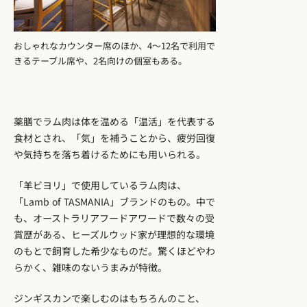
おしゃれなカウンター席のほか、4〜12名で利用で
きるテーブル席や、2名向けの個室もある。
薬膳でラム肉は体を温める「温活」を代表する
食材とされ、「気」を補うことから、疲労回復
や気持ちを落ち着けるためにも用いられる。
「羊ビヨリ」で使用しているラム肉は、
「Lamb of TASMANIA」ブランドのもの。中で
も、オーストラリアフードアワードで数々の受
賞歴がある、ヒーズルウッド家が理想的な環境
のもとで飼育した希少なものだ。驚くほどやわ
らかく、雑味のないうまみが特徴。
ジンギスカンで楽しむのはもちろんのこと、