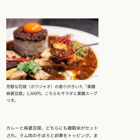
芳醇な花椒（ホワジャオ）の香りがきいた「薬膳
麻婆豆腐」1,500円。こちらもサラダと薬膳スープ
つき。
カレーと麻婆豆腐、どちらにも雑穀米がセット
され、ラム肉のそぼろと卵黄をトッピング。ま