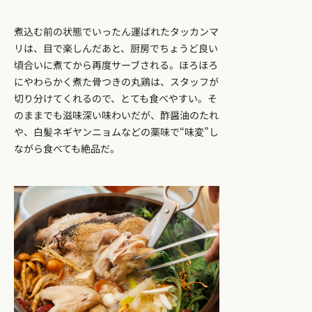
煮込む前の状態でいったん運ばれたタッカンマ
リは、目で楽しんだあと、厨房でちょうど良い
頃合いに煮てから再度サーブされる。ほろほろ
にやわらかく煮た骨つきの丸鶏は、スタッフが
切り分けてくれるので、とても食べやすい。そ
のままでも滋味深い味わいだが、酢醤油のたれ
や、白髪ネギヤンニョムなどの薬味で“味変”し
ながら食べても絶品だ。