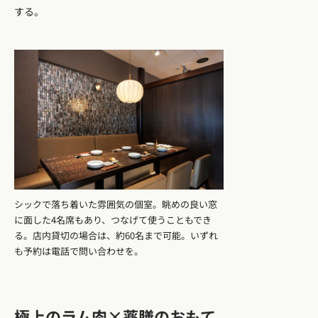
する。
シックで落ち着いた雰囲気の個室。眺めの良い窓
に面した4名席もあり、つなげて使うこともでき
る。店内貸切の場合は、約60名まで可能。いずれ
も予約は電話で問い合わせを。
極上のラム肉×薬膳のおもて