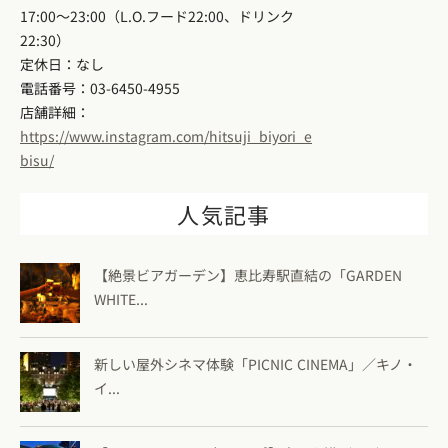
17:00〜23:00（L.O.フード22:00、ドリンク
22:30）
定休日：なし
電話番号：03-6450-4955
店舗詳細：
https://www.instagram.com/hitsuji_biyori_e
bisu/
人気記事
【絶景ビアガーデン】恵比寿駅直結の「GARDEN
WHITE...
新しい屋外シネマ体験「PICNIC CINEMA」／キノ・
イ...