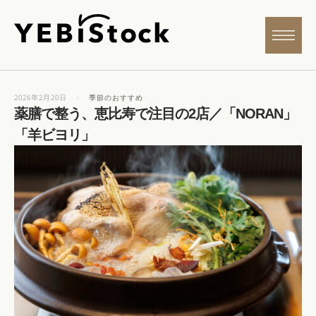
2026年2月20日
·
季節のおすすめ
薬膳で整う、恵比寿で注目の2店／「NORAN」
「羊ビヨリ」