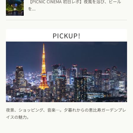
【PICNIC CINEMA 初日レポ】夜風を浴び、ビール
を...
PICKUP!
夜景、ショッピング、音楽…。夕暮れからの恵比寿ガーデンプレ
イスの魅力。