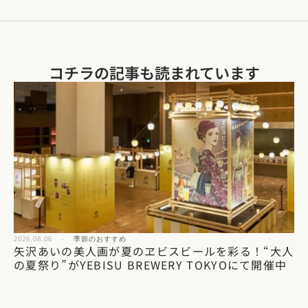
コチラの記事も読まれています​
2026.08.06
·
季節のおすすめ
矢沢あいの美人画が夏のヱビスビールを彩る！“大人
の夏祭り”がYEBISU BREWERY TOKYOにて開催中