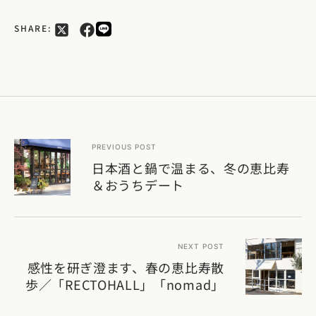
SHARE:
PREVIOUS POST
日本酒と鍋で温まる、冬の恵比寿
＆おうちデート
NEXT POST
感性を研ぎ澄ます、春の恵比寿散
歩／「RECTOHALL」「nomad」