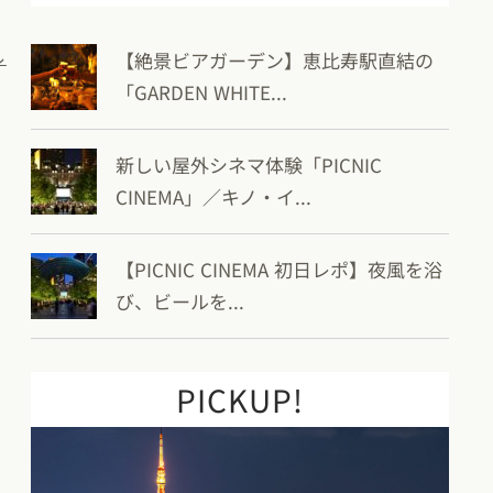
【絶景ビアガーデン】恵比寿駅直結の
ル
「GARDEN WHITE...
新しい屋外シネマ体験「PICNIC
CINEMA」／キノ・イ...
【PICNIC CINEMA 初日レポ】夜風を浴
び、ビールを...
PICKUP!