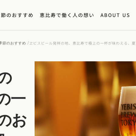
季節のおすすめ
恵比寿で働く人の想い
ABOUT US
/
ヱビスビール発祥の地、恵比寿で極上の一杯が味わえる、夏
季節のおすすめ
の
の一
のお