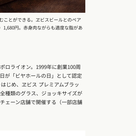
むことができる。ヱビスビールとのペア
1,680円。赤身肉ながらも適度な脂があ
ライオン。1999年に創業100周
4日が「ビヤホールの日」として認定
をはじめ、ヱビス プレミアムブラッ
ル全種類のグラス、ジョッキサイズが
チェーン店舗で開催する（一部店舗