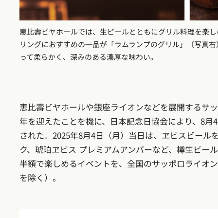
恵比壽ビヤホールでは、生ビールとともにグリル料理を楽し
リングにおすすめの一品が「ラムランプのグリル」（写真右）
って柔らかく、深みのある濃厚な味わい。
恵比壽ビヤホールや銀座ライオンなどを展開するサッポロ
年を迎えたことを機に、日本記念日協会により、8月
された。2025年8月4日（月）当日は、ヱビスビール
ク、琥珀ヱビス プレミアムアンバーなど、樽生ビー
半額で楽しめるイベントを、全国のサッポロライオン
を除く）。