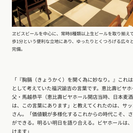
ヱビスビールを中心に、常時8種類以上生ビールを取り揃え
歩1分という便利な立地にあり、ゆったりとくつろげる広々と
完備。
「『胸膈（きょうかく）を開く為に妙なり。』これは
として考えていた福沢諭吉の言葉です。恵比壽ビヤホ
父・馬越恭平（恵比壽ビヤホール開店当時、日本麦酒
は、この言葉にあります」と教えてくれたのは、サッ
さん。「価値観が多様化するこれからの時代こそ、さ
ができる。明るい明日を語り合える。ビヤホールは、
けます」