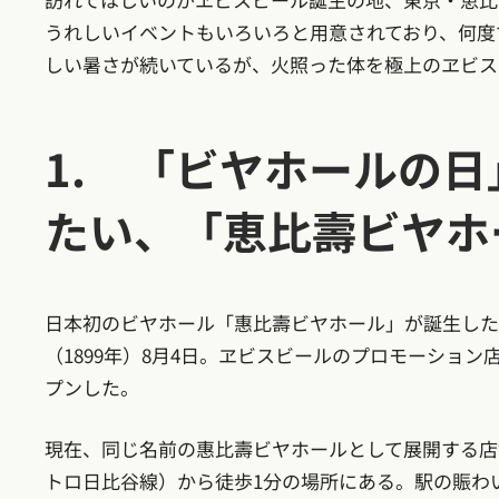
うれしいイベントもいろいろと用意されており、何度
しい暑さが続いているが、火照った体を極上のヱビス
1. 「ビヤホールの
たい、「恵比壽ビヤホ
日本初のビヤホール「惠比壽ビヤホール」が誕生したの
（1899年）8月4日。ヱビスビールのプロモーショ
プンした。
現在、同じ名前の惠比壽ビヤホールとして展開する店
トロ日比谷線）から徒歩1分の場所にある。駅の賑わ