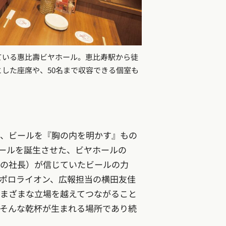
ている惠比壽ビヤホール。恵比寿駅から徒
した座席や、50名まで収容できる個室も
、ビールを『胸の内を明かす』もの
ールを誕生させた、ビヤホールの
の社長）が信じていたビールの力
ポロライオン、広報担当の横田友佳
まざまな立場を越えてつながること
そんな乾杯が生まれる場所であり続