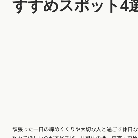
すすめスポット4
頑張った一日の締めくくりや大切な人と過ごす休日な
訪れてほしいのがヱビスビール誕生の地、東京・恵比