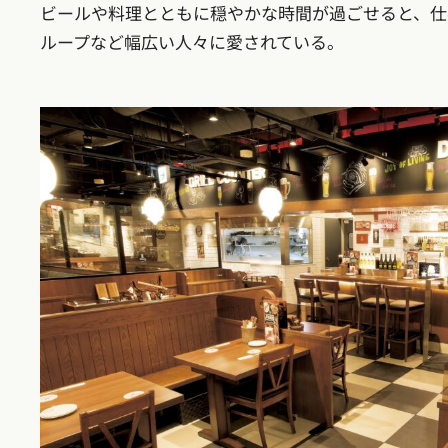
ビールや料理とともに穏やかな時間が過ごせると、仕
ループなど幅広い人々に愛されている。