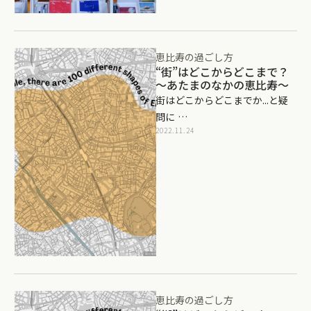
恵比寿の過ごし方
“街”はどこからどこまで？
～あたまのなかの恵比寿～
街はどこからどこまでか...と疑
問に …
2022.11.24
恵比寿の過ごし方