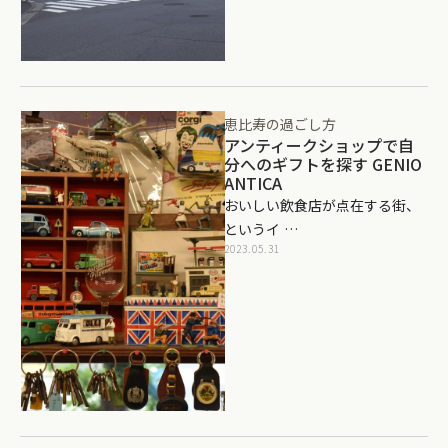
恵比寿の過ごし方
アンティークショップで自
分へのギフトを探す GENIO
ANTICA
おいしい飲食店が点在する街、
というイ …
2023.05.31