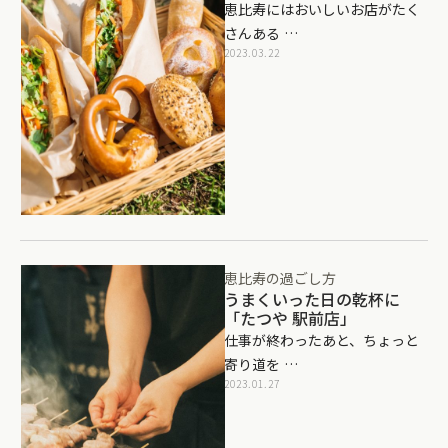
恵比寿にはおいしいお店がたく
さんある …
2023.03.22
恵比寿の過ごし方
うまくいった日の乾杯に
「たつや 駅前店」
仕事が終わったあと、ちょっと
寄り道を …
2023.01.27