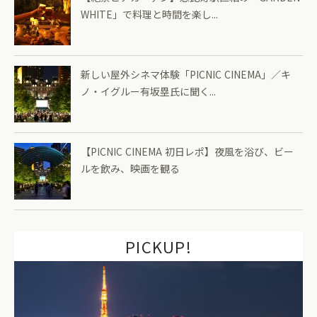
WHITE」で料理と時間を楽し...
新しい屋外シネマ体験「PICNIC CINEMA」／キ
ノ・イグルー有坂塁氏に聞く...
【PICNIC CINEMA 初日レポ】夜風を浴び、ビー
ルを飲み、映画を観る
PICKUP!