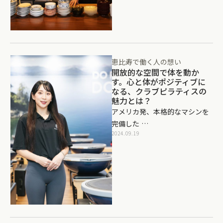
恵比寿で働く人の想い
開放的な空間で体を動か
す。心と体がポジティブに
なる、クラブピラティスの
魅力とは？
アメリカ発、本格的なマシンを
完備した …
2024.09.19