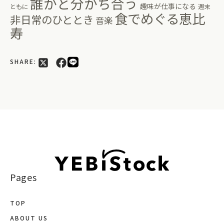
誰かと分かち合う
趣味が仕事になる
ともに
週末
食でめぐる恵比
非日常のひととき
音楽
寿
SHARE:
Pages
TOP
ABOUT US