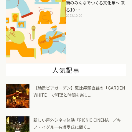
街のみんなでつくる文化祭へ 来
る10 …
2022.10.05
人気記事
【絶景ビアガーデン】恵比寿駅直結の「GARDEN
WHITE」で料理と時間を楽し...
新しい屋外シネマ体験「PICNIC CINEMA」／キ
ノ・イグルー有坂塁氏に聞く...