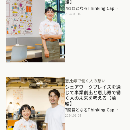
編】
7回目となるThinking Cap …
2024.09.10
恵比寿で働く人の想い
シェアワークプレイスを通
じて事業創出と恵比寿で働
く人の未来を考える【前
編】
7回目となるThinking Cap …
2024.09.04