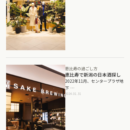
恵比寿の過ごし方
恵比寿で新潟の日本酒探し
2022年11月、センタープラザ地
下 …
2024.01.31