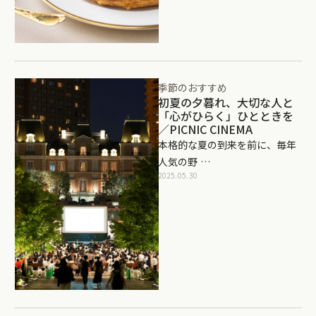
季節のおすすめ
初夏の夕暮れ、大切な人と
「心がひらく」ひとときを
／PICNIC CINEMA
本格的な夏の到来を前に、毎年
人気の野 …
2025.05.30