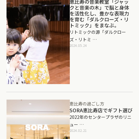
恵比寿の音楽教室「ジャッ
クと音楽の木」で脳と身体
を活性化し、豊かな表現力
を育む「ダルクローズ・リ
トミック」をまなぶ。
リトミックの源「ダルクロー
ズ・リトミ …
2024.05.24
恵比寿の過ごし方
SORA恵比寿店でギフト選び
2022年のセンタープラザのリニ
ュー …
2024.02.21