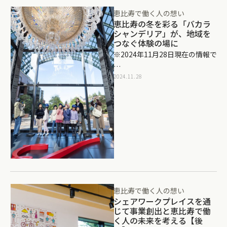
恵比寿で働く人の想い
恵比寿の冬を彩る「バカラ
シャンデリア」が、地域を
つなぐ体験の場に
※2024年11月28日現在の情報で
…
2024.11.28
恵比寿で働く人の想い
シェアワークプレイスを通
じて事業創出と恵比寿で働
く人の未来を考える【後