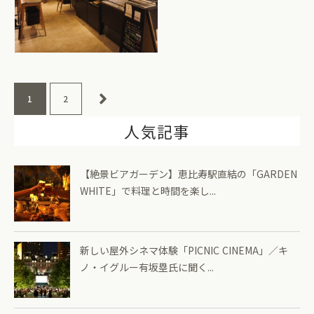
1
2
人気記事
【絶景ビアガーデン】恵比寿駅直結の「GARDEN
WHITE」で料理と時間を楽し...
新しい屋外シネマ体験「PICNIC CINEMA」／キ
ノ・イグルー有坂塁氏に聞く...