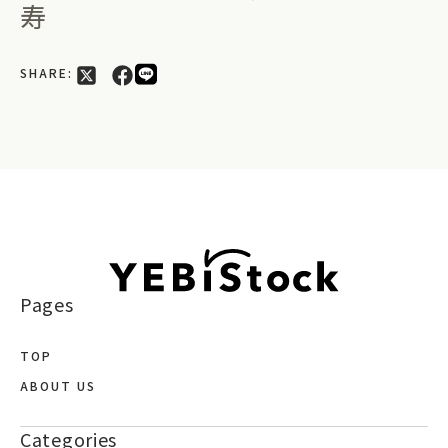
寿
SHARE:
Pages
TOP
ABOUT US
Categories