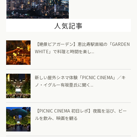
人気記事
【絶景ビアガーデン】恵比寿駅直結の「GARDEN
WHITE」で料理と時間を楽し...
新しい屋外シネマ体験「PICNIC CINEMA」／キ
ノ・イグルー有坂塁氏に聞く...
【PICNIC CINEMA 初日レポ】夜風を浴び、ビー
ルを飲み、映画を観る