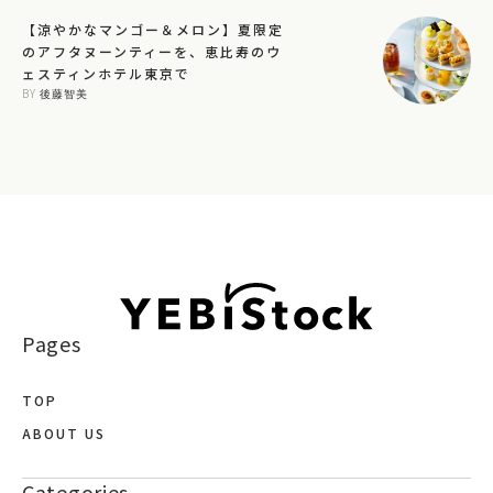
【涼やかなマンゴー＆メロン】夏限定
のアフタヌーンティーを、恵比寿のウ
ェスティンホテル東京で
BY 
後藤智美
Pages
TOP
ABOUT US
Categories