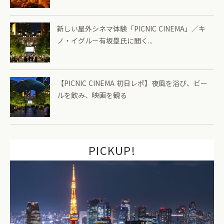
新しい屋外シネマ体験「PICNIC CINEMA」／キ
ノ・イグルー有坂塁氏に聞く...
【PICNIC CINEMA 初日レポ】夜風を浴び、ビー
ルを飲み、映画を観る
PICKUP!