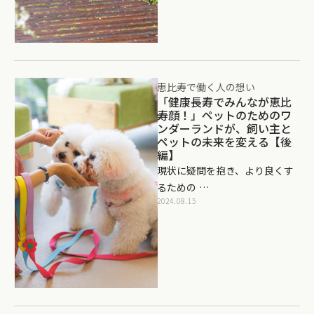
恵比寿で働く人の想い
「健康長寿でみんなが恵比
寿顔！」ペットのためのワ
ンダーランドが、飼い主と
ペットの未来を変える【後
編】
現状に疑問を抱き、より良くす
るための …
2024.08.15