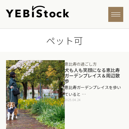
ペット可
恵比寿の過ごし方
犬も人も笑顔になる恵比寿
ガーデンプレイス＆周辺散
歩
恵比寿ガーデンプレイスを歩い
ていると …
2025.04.24