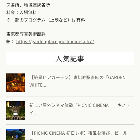
ス各所、地域連携各所
料金：入場無料
※一部のプログラム（上映など）は有料
東京都写真美術館詳
細：
https://gardenplace.jp/shop/detail/77
人気記事
【絶景ビアガーデン】恵比寿駅直結の「GARDEN
WHITE...
新しい屋外シネマ体験「PICNIC CINEMA」／キノ・
イ...
【PICNIC CINEMA 初日レポ】夜風を浴び、ビール