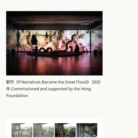
劉玗《If Narratives Become the Great Flood》 2020
年 Commissioned and supported by the Hong
Foundation