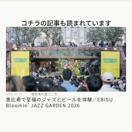
コチラの記事も読まれています​
2026.05.29
·
恵比寿の過ごし方
恵比寿で至福のジャズとビールを体験／EBISU
Bloomin’ JAZZ GARDEN 2026