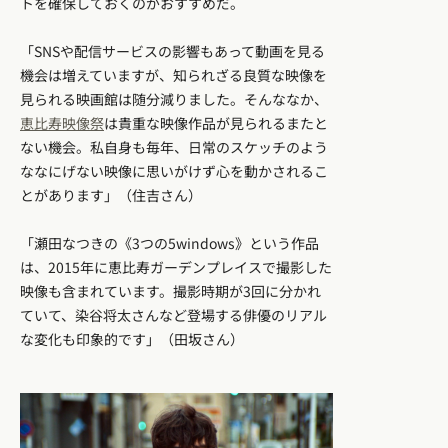
トを確保しておくのがおすすめだ。
「SNSや配信サービスの影響もあって動画を見る
機会は増えていますが、知られざる良質な映像を
見られる映画館は随分減りました。そんななか、
恵比寿映像祭
は貴重な映像作品が見られるまたと
ない機会。私自身も毎年、日常のスケッチのよう
ななにげない映像に思いがけず心を動かされるこ
とがあります」（住吉さん）
「瀬田なつきの《3つの5windows》という作品
は、2015年に恵比寿ガーデンプレイスで撮影した
映像も含まれています。撮影時期が3回に分かれ
ていて、染谷将太さんなど登場する俳優のリアル
な変化も印象的です」（田坂さん）