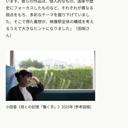
います。彼らの作品は、個人的なもの、国家や歴
史にフォーカスしたものなど、それぞれが異なる
視点をもち、多彩なテーマを掘り下げていまし
た。そこで得た着想が、映像祭全体の構成を考え
るうえで大きなヒントになりました」（田坂さ
ん）
小田香《母との記憶「働く手」》2025年 [参考図版]