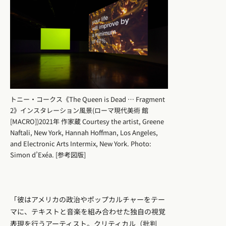
トニー・コークス《The Queen is Dead … Fragment
2》インスタレーション風景(ローマ現代美術 館
[MACRO])2021年 作家蔵 Courtesy the artist, Greene
Naftali, New York, Hannah Hoffman, Los Angeles,
and Electronic Arts Intermix, New York. Photo:
Simon d’Exéa. [参考図版]
「彼はアメリカの政治やポップカルチャーをテー
マに、テキストと音楽を組み合わせた独自の視覚
表現を行うアーティスト。クリティカル（批判