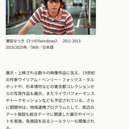
瀬田なつき《3つの5windows》 2011-2013-
2015/2025年／58分／日本語
展示・上映される数々の映像作品に加え、19世紀
の作家ウイリアム・ヘンリー・フォックス・タル
ボッドや、杉本博司などの東京都コレクションか
らの写真作品も展示。またライヴパフォーマンス
やトークセッションなども予定されている。さら
に期間中は、地域連携プログラムとして、周辺の
アート施設も総合テーマに関連した展示やイベン
トを実施。各施設を巡るシールラリーも開催され
る。