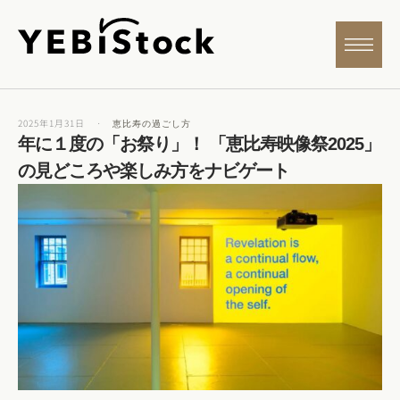
2025年1月31日
·
恵比寿の過ごし方
年に１度の「お祭り」！ 「恵比寿映像祭2025」
の見どころや楽しみ方をナビゲート