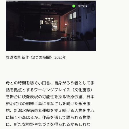
牧原依里 新作《3つの時間》 2025年
母との時間を紡ぐ小田香、自身がろう者として手
話を拠点とするワーキングプレイス（文化施設）
を舞台に映像表現の可能性を探る牧原依里、日本
統治時代の朝鮮半島にまなざしを向けた永田康
祐、新潟水俣病患者運動を支え続ける人物を中心
に描く小森はるか。作品を通して語られる物語
に、新たな視野や気づきを得られるかもしれな